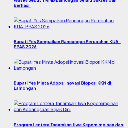
Wasev Sebut TMMD Lamongan Selalu Sukses dan
Berhasil
Bupati Yes Sampaikan Rancangan Perubahan KUA-
PPAS 2026
Bupati Yes Minta Adopsi Inovasi Biopori KKN di
Lamongan
Program Lentera Tanamkan Jiwa Kepemimpinan dan