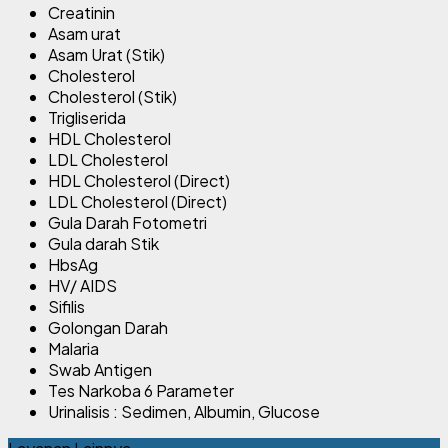
Creatinin
Asam urat
Asam Urat (Stik)
Cholesterol
Cholesterol (Stik)
Trigliserida
HDL Cholesterol
LDL Cholesterol
HDL Cholesterol (Direct)
LDL Cholesterol (Direct)
Gula Darah Fotometri
Gula darah Stik
HbsAg
HV/ AIDS
Sifilis
Golongan Darah
Malaria
Swab Antigen
Tes Narkoba 6 Parameter
Urinalisis : Sedimen, Albumin, Glucose