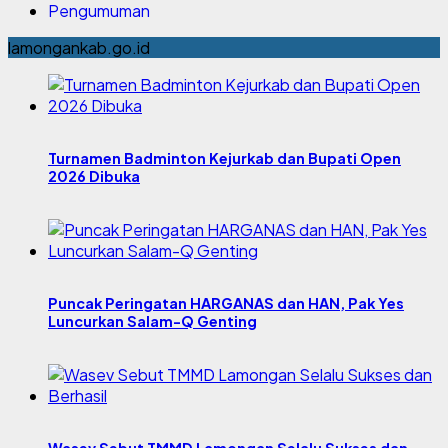
Pengumuman
lamongankab.go.id
Turnamen Badminton Kejurkab dan Bupati Open
2026 Dibuka
Puncak Peringatan HARGANAS dan HAN, Pak Yes
Luncurkan Salam-Q Genting