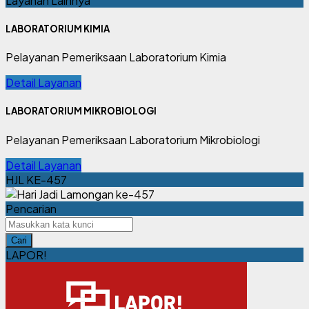
Layanan Lainnya
LABORATORIUM KIMIA
Pelayanan Pemeriksaan Laboratorium Kimia
Detail Layanan
LABORATORIUM MIKROBIOLOGI
Pelayanan Pemeriksaan Laboratorium Mikrobiologi
Detail Layanan
HJL KE-457
Pencarian
Cari
LAPOR!